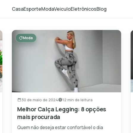
Casa
Esporte
Moda
Veiculo
Eletrônicos
Blog
Moda
30 de maio de 2024
12 min de leitura
Melhor Calça Legging: 8 opções
mais procurada
Quem não deseja estar confortável o dia