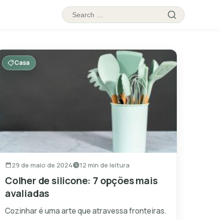
Search
Search
for:
Casa
29 de maio de 2024
12 min de leitura
Colher de silicone: 7 opções mais
avaliadas
Cozinhar é uma arte que atravessa fronteiras.