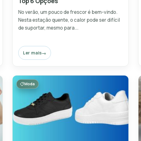
Top 6 Opções
No verão, um pouco de frescor é bem-vindo.
Nesta estação quente, o calor pode ser difícil
de suportar, mesmo para...
Ler mais
Moda