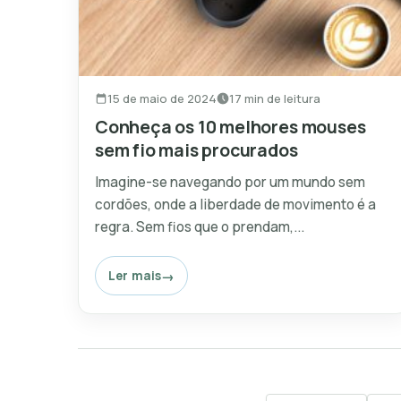
15 de maio de 2024
17 min de leitura
Conheça os 10 melhores mouses
sem fio mais procurados
Imagine-se navegando por um mundo sem
cordões, onde a liberdade de movimento é a
regra. Sem fios que o prendam,...
Ler mais