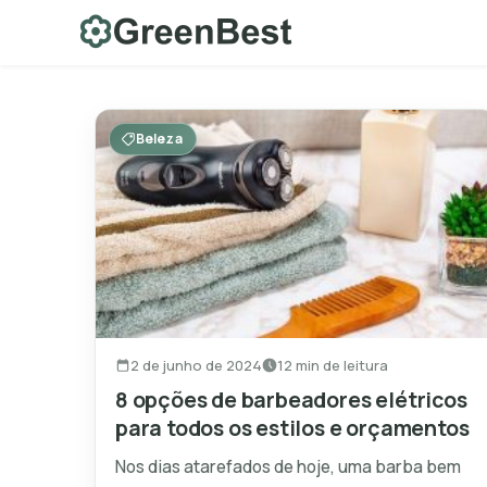
Skip
to
content
Beleza
2 de junho de 2024
12 min de leitura
8 opções de barbeadores elétricos
para todos os estilos e orçamentos
Nos dias atarefados de hoje, uma barba bem