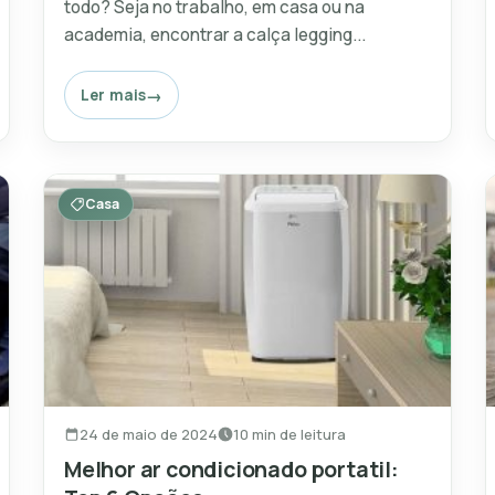
todo? Seja no trabalho, em casa ou na
academia, encontrar a calça legging...
Ler mais
Casa
24 de maio de 2024
10 min de leitura
Melhor ar condicionado portatil: