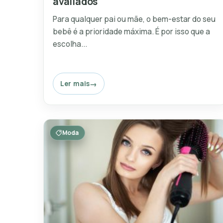
avaliados
Para qualquer pai ou mãe, o bem-estar do seu
bebê é a prioridade máxima. É por isso que a
escolha...
Ler mais
Moda