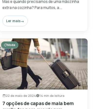
Mas e quando precisamos de uma mãozinha
extra na cozinha? Para muitos, a...
Ler mais
Moda
22 de maio de 2024
14 min de leitura
7 opções de capas de mala bem