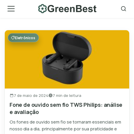
Skip
to
content
Eletrônicos
7 de maio de 2024
7 min de leitura
Fone de ouvido sem fio TWS Philips: análise
e avaliação
Os fones de ouvido sem fio se tornaram essenciais em
nosso dia a dia, principalmente por sua praticidade e