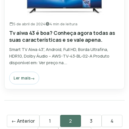
5 de abril de 2024
4 min de leitura
Tv aiwa 43 é boa? Conheça agora todas as
suas características e se vale apena.
Smart TV Aiwa 43”, Android, Full HD, Borda Ultrafina,
HDR10, Dolby Áudio – AWS-TV-43-BL-02-A Produto
disponível em: Ver preço na...
Ler mais
← Anterior
1
2
3
4