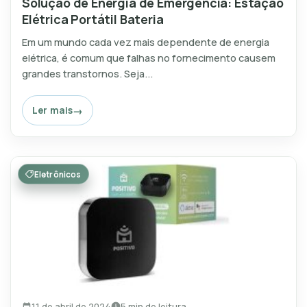
Solução de Energia de Emergência: Estação
Elétrica Portátil Bateria
Em um mundo cada vez mais dependente de energia
elétrica, é comum que falhas no fornecimento causem
grandes transtornos. Seja...
Ler mais
Eletrônicos
11 de abril de 2024
5 min de leitura