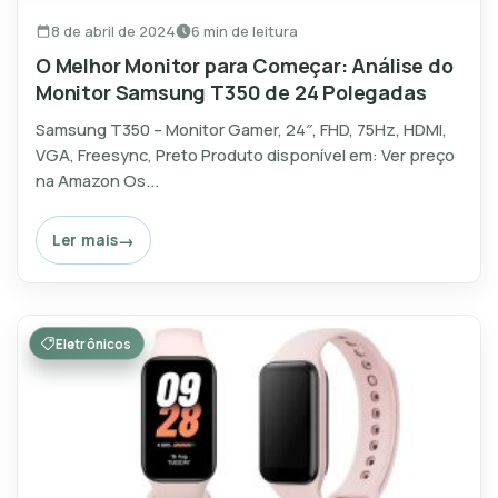
8 de abril de 2024
6 min de leitura
O Melhor Monitor para Começar: Análise do
Monitor Samsung T350 de 24 Polegadas
Samsung T350 – Monitor Gamer, 24″, FHD, 75Hz, HDMI,
VGA, Freesync, Preto Produto disponível em: Ver preço
na Amazon Os...
Ler mais
Eletrônicos