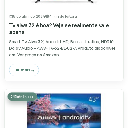
5 de abril de 2024
4 min de leitura
Tv aiwa 32 é boa? Veja se realmente vale
apena
Smart TV Aiwa 32”, Android, HD, Borda Ultrafina, HDR10,
Dolby Áudio – AWS-TV-32-BL-02-A Produto disponível
em: Ver preço na Amazon...
Ler mais
Eletrônicos