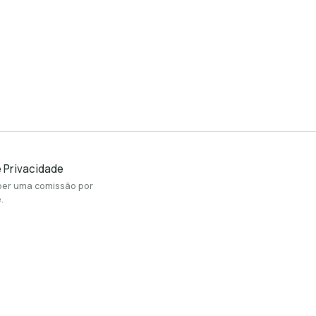
e Privacidade
ceber uma comissão por
.