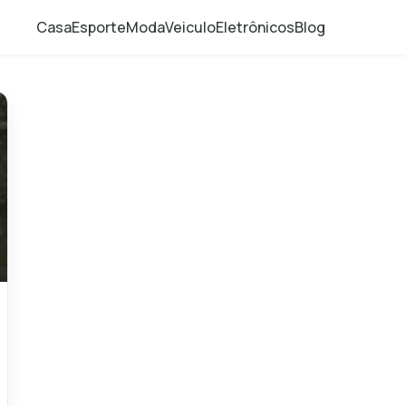
Casa
Esporte
Moda
Veiculo
Eletrônicos
Blog