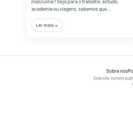
masculina? Seja para o trabalho, estudo,
academia ou viagens, sabemos que...
Ler mais
Sobre nós
Po
Este site contém publ