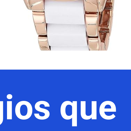
gios que