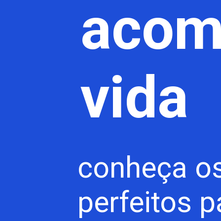
acom
vida
conheça os
perfeitos 