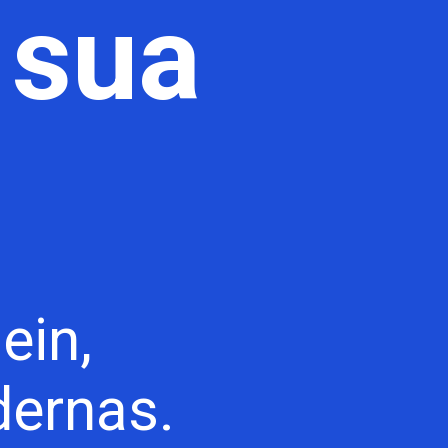
 sua
ein,
dernas.