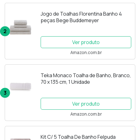
Jogo de Toalhas Florentina Banho 4
peças Bege Buddemeyer
2
Ver produto
Amazon.com.br
Teka Monaco Toalha de Banho, Branco,
70 x 135 cm, 1 Unidade
3
Ver produto
Amazon.com.br
Kit C/ 5 Toalha De Banho Felpuda