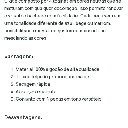
O kit é composto por 4 toalhas em cores neutras que se
misturam com qualquer decoração. Isso permite renovar
o visual do banheiro com facilidade. Cada peça vem em
uma tonalidade diferente de azul, bege ou marrom,
possibilitando montar conjuntos combinando ou
mesclando as cores.
Vantagens:
Material 100% algodão de alta qualidade
Tecido felpudo proporciona maciez
Secagem rápida
Absorção eficiente
Conjunto com 4 peças em tons versáteis
Desvantagens: