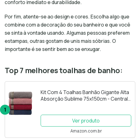
conforto imediato e durabilidade.
Por fim, atente-se ao design e cores. Escolha algo que
combine com a decoração do seu banheiro e que você
se sinta à vontade usando. Algumas pessoas preferem
estampas, outras gostam de unis mais sóbrias. O
importante é se sentir bem ao se enxugar.
Top 7 melhores toalhas de banho:
Kit Com 4 Toalhas Banhão Gigante Alta
Absorção Sublime 75x150cm - Central
Toalhas (KIT 1)
1
Ver produto
Amazon.com.br