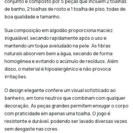
conjunto é composto por 5 peças que incluem 2 toalhas
de banho, 2 toalhas de rosto e 1 toalha de piso, todas de
boa qualidade e tamanho.
Sua composição em algodão proporciona maciez
inigualável, secando rapidamente após o uso e
mantendo um toque aveludado na pele. As fibras
naturais absorvem bem a água, secando de forma
homogênea e evitando o acúmulo de resíduos. Além
disso, o material é hipoalergênico e não provoca
irritações.
O design elegante confere um visual sofisticado ao
banheiro, em tons neutros que combinam com qualquer
decoração. As peças grandes permitem enxugar o corpo
com praticidade em apenas uma toalha. O jogo é
resistente e durável, podendo ser lavado diversas vezes
sem desgaste nas cores.