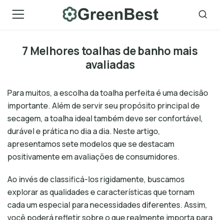
Skip
to
content
7 Melhores toalhas de banho mais
avaliadas
Para muitos, a escolha da toalha perfeita é uma decisão
importante. Além de servir seu propósito principal de
secagem, a toalha ideal também deve ser confortável,
durável e prática no dia a dia. Neste artigo,
apresentamos sete modelos que se destacam
positivamente em avaliações de consumidores.
Ao invés de classificá-los rigidamente, buscamos
explorar as qualidades e características que tornam
cada um especial para necessidades diferentes. Assim,
você poderá refletir sobre o que realmente importa para