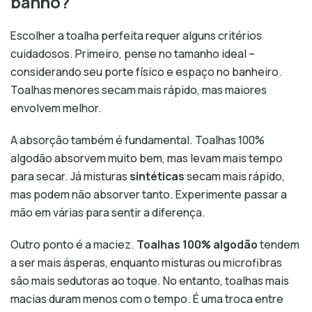
banho?
Escolher a toalha perfeita requer alguns critérios
cuidadosos. Primeiro, pense no tamanho ideal –
considerando seu porte físico e espaço no banheiro.
Toalhas menores secam mais rápido, mas maiores
envolvem melhor.
A absorção também é fundamental. Toalhas 100%
algodão absorvem muito bem, mas levam mais tempo
para secar. Já misturas
sintéticas
secam mais rápido,
mas podem não absorver tanto. Experimente passar a
mão em várias para sentir a diferença.
Outro ponto é a maciez.
Toalhas 100% algodão
tendem
a ser mais ásperas, enquanto misturas ou microfibras
são mais sedutoras ao toque. No entanto, toalhas mais
macias duram menos com o tempo. É uma troca entre