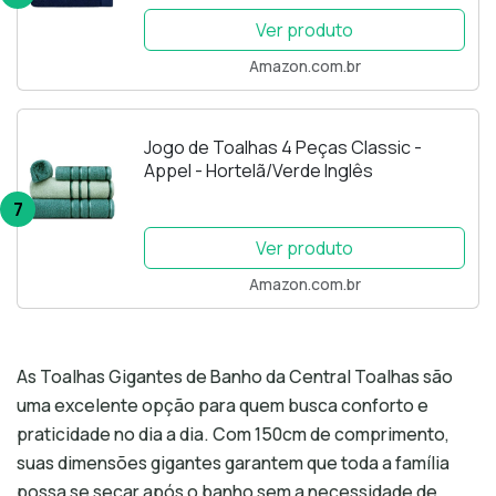
Ver produto
Amazon.com.br
Jogo de Toalhas 4 Peças Classic -
Appel - Hortelã/Verde Inglês
7
Ver produto
Amazon.com.br
As Toalhas Gigantes de Banho da Central Toalhas são
uma excelente opção para quem busca conforto e
praticidade no dia a dia. Com 150cm de comprimento,
suas dimensões gigantes garantem que toda a família
possa se secar após o banho sem a necessidade de