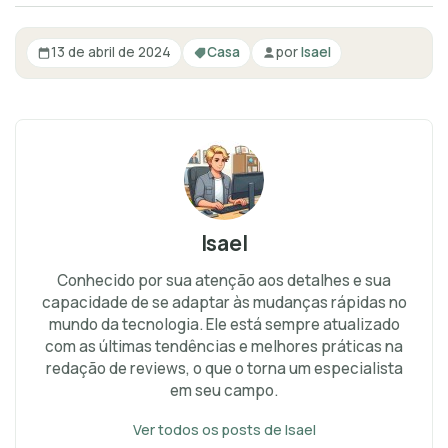
13 de abril de 2024
Casa
por
Isael
Isael
Conhecido por sua atenção aos detalhes e sua
capacidade de se adaptar às mudanças rápidas no
mundo da tecnologia. Ele está sempre atualizado
com as últimas tendências e melhores práticas na
redação de reviews, o que o torna um especialista
em seu campo.
Ver todos os posts de Isael