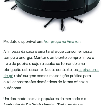
Produto disponível em:
Ver preço na Amazon
A limpeza da casa é uma tarefa que consome nosso
tempo e energia. Manter o ambiente sempre limpo e
livre de poeira e sujeira acaba se tornando uma
obrigação estressante. Neste contexto, os
aspiradores
de pó
robô surgem como uma solução prática para
auxiliar nas tarefas domésticas de forma eficaz e
autônoma.
Um dos modelos mais populares do mercado é o
Aspirador de Pó Robô Mondial. Trata-se de um