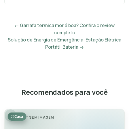
← Garrafa termica mor é boa? Confira o review
completo
Solução de Energia de Emergência: Estação Elétrica
Portátil Bateria →
Recomendados para você
Casa
POST SEM IMAGEM