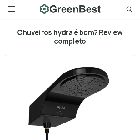
Skip
to
content
Chuveiros hydra é bom? Review
completo