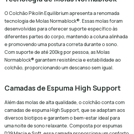
O Colchão Pikolin Equilibrium apresenta a renomada
tecnologia de Molas Normablock®. Essas molas foram
desenvolvidas para oferecer suporte específico às
diferentes partes do corpo, mantendo a coluna alinhada
e promovendo uma postura correta durante o sono.
Com suporte de até 200kg por pessoa, as Molas
Normablock® garantem resistência e estabilidade ao
colchão, proporcionando um descanso sem igual.
Camadas de Espuma High Support
Além das molas de alta qualidade, o colchão conta com
camadas de espuma High Support, que se adaptam aos
diversos biotipos e garantem o bem-estar ideal para
uma noite de sono relaxante. Composta por espumas
D29 Macia e Soft, essa camada proporciona um conforto