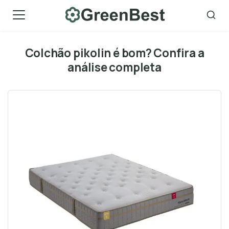
Skip
to
content
Colchão pikolin é bom? Confira a
análise completa