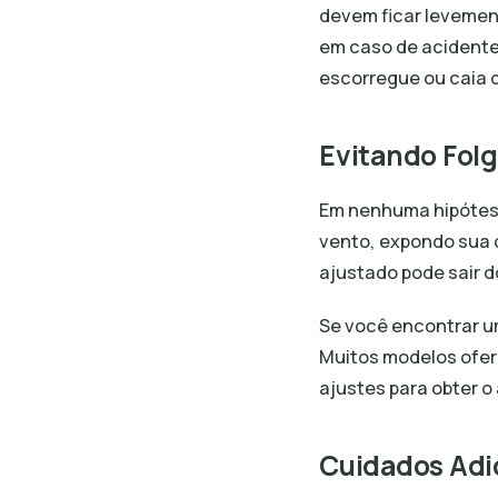
devem ficar levement
em caso de acidente
escorregue ou caia 
Evitando Folg
Em nenhuma hipótese
vento, expondo sua 
ajustado pode sair 
Se você encontrar u
Muitos modelos ofer
ajustes para obter o 
Cuidados Adi