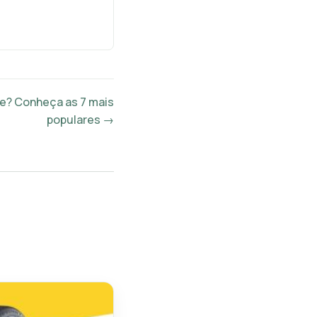
e? Conheça as 7 mais
populares →