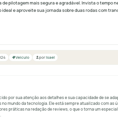
 de pilotagem mais segura e agradável. Invista o tempo n
ideal e aproveite sua jornada sobre duas rodas com tranq
024
Veiculo
por
Isael
ido por sua atenção aos detalhes e sua capacidade de se ad
s no mundo da tecnologia. Ele está sempre atualizado com as ú
ores práticas na redação de reviews, o que o torna um especial
.