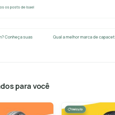
os os posts de Isael
m? Conheça suas
Qual a melhor marca de capacet
os para você
Veiculo