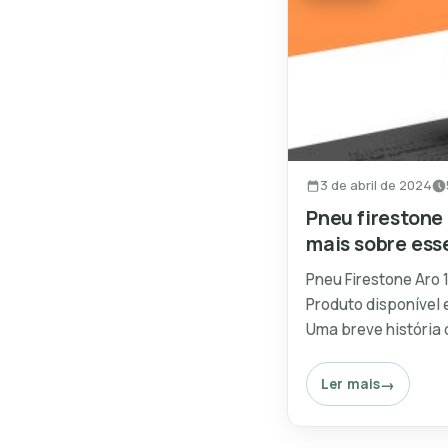
3 de abril de 2024
Pneu fireston
mais sobre ess
Pneu Firestone Aro 
Produto disponível
Uma breve história d
Ler mais