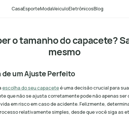
Casa
Esporte
Moda
Veiculo
Eletrônicos
Blog
er o tamanho do capacete? Sa
mesmo
 de um Ajuste Perfeito
a
escolha do seu capacete
é uma decisão crucial para su
te que não se ajusta corretamente pode não apenas ser 
vida em risco em caso de acidente. Felizmente, determina
rocesso relativamente simples, desde que você siga as e