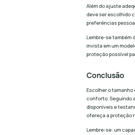
Além do ajuste adeq
deve ser escolhido 
preferências pessoa
Lembre-se também de
invista em um model
proteção possível p
Conclusão
Escolher o tamanho 
conforto. Seguindo 
disponíveis e testan
ofereça a proteção 
Lembre-se: um capa