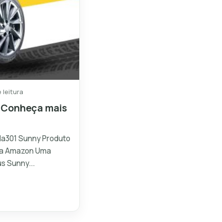
 leitura
 Conheça mais
 Na301 Sunny Produto
 na Amazon Uma
s Sunny...