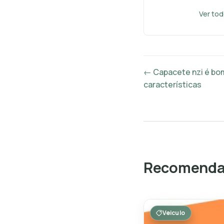
Ver tod
← Capacete nzi é bo
características
Recomendad
Veiculo