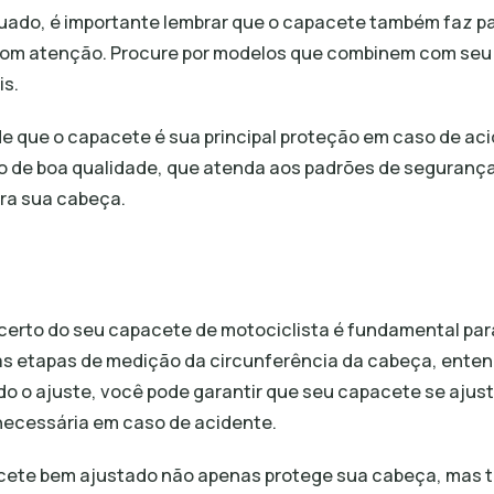
uado, é importante lembrar que o capacete também faz par
com atenção. Procure por modelos que combinem com seu 
is.
 que o capacete é sua principal proteção em caso de aci
o de boa qualidade, que atenda aos padrões de segurança
ara sua cabeça.
certo do seu capacete de motociclista é fundamental pa
as etapas de medição da circunferência da cabeça, ent
do o ajuste, você pode garantir que seu capacete se ajus
necessária em caso de acidente.
cete bem ajustado não apenas protege sua cabeça, mas 