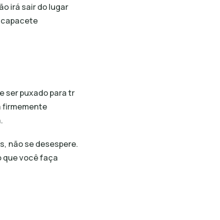
 irá sair do lugar
o capacete
 ser puxado para tr
a firmemente
.
, não se desespere.
o que você faça