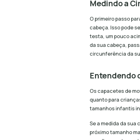
Medindo a Ci
O primeiro passo par
cabeça. Isso pode se
testa, um pouco acim
da sua cabeça, pass
circunferência da s
Entendendo 
Os capacetes de mot
quanto para criança
tamanhos infantis in
Se a medida da sua 
próximo tamanho maio