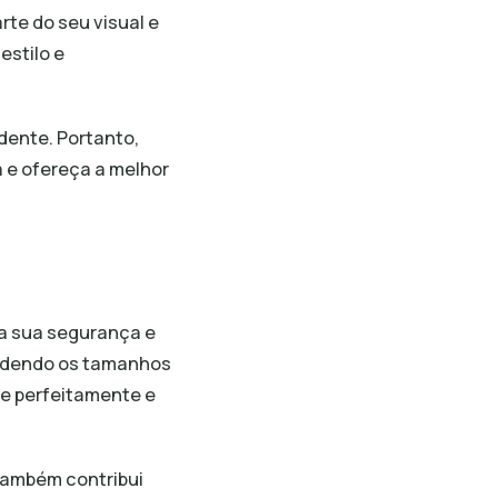
te do seu visual e
estilo e
dente. Portanto,
 e ofereça a melhor
ra sua segurança e
endendo os tamanhos
te perfeitamente e
também contribui