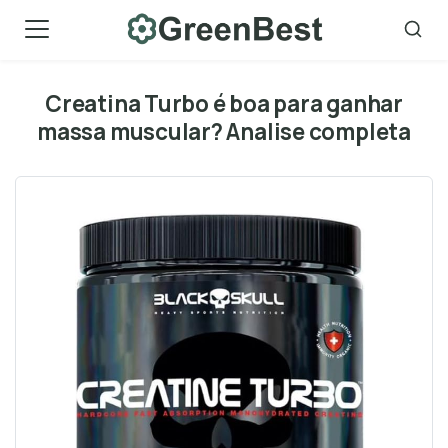
Skip
to
content
Creatina Turbo é boa para ganhar
massa muscular? Analise completa