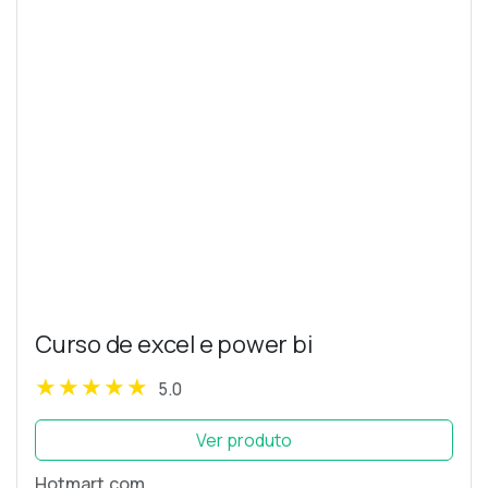
Curso de excel e power bi
5.0
Ver produto
Hotmart.com