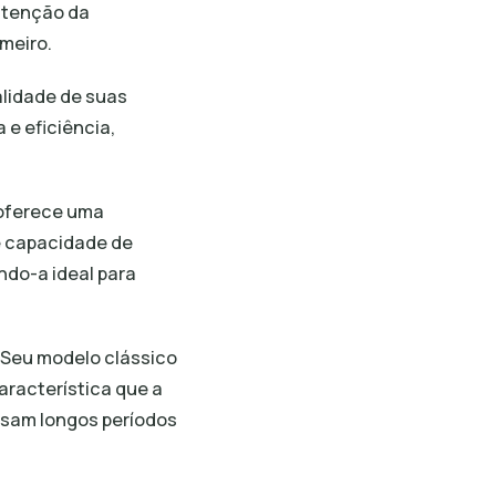
nutenção da
meiro.
lidade de suas
e eficiência,
 oferece uma
de capacidade de
do-a ideal para
. Seu modelo clássico
aracterística que a
assam longos períodos