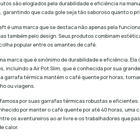
utos são elogiados pela durabilidade e eficiência na ma
 garantindo que cada gole seja tão saboroso quanto o pri
aft é uma marca que se destaca não apenas pela funciona
mas também pelo design. Seus produtos combinam estética 
olha popular entre os amantes de café.
uma marca que é sinônimo de durabilidade e eficiência. Ela
, incluindo a Air Pot Slim, que é conhecida por sua gran
 garrafa térmica mantém o café quente por horas, tornan
lho ou viagens.
 famosa por suas garrafas térmicas robustas e eficientes
nhecido por manter o café quente por até 40 horas, uma c
ntre os aventureiros ao ar livre e os trabalhadores que p
e calor.