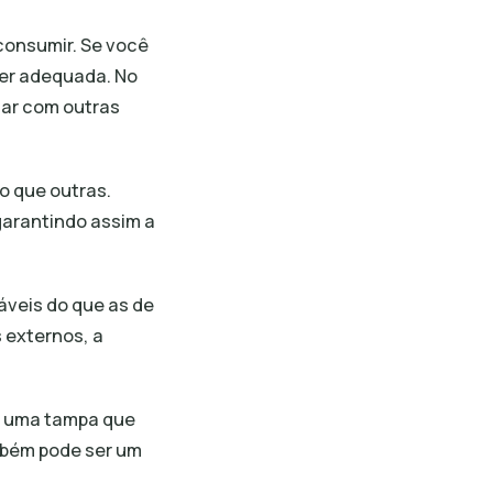
consumir. Se você
ser adequada. No
har com outras
o que outras.
garantindo assim a
áveis do que as de
 externos, a
m uma tampa que
ambém pode ser um