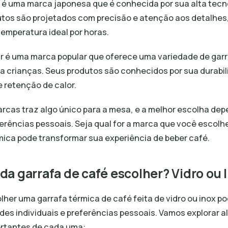
i é uma marca japonesa que é conhecida por sua alta tecn
utos são projetados com precisão e atenção aos detalhes
emperatura ideal por horas.
r é uma marca popular que oferece uma variedade de garr
a crianças. Seus produtos são conhecidos por sua durabil
 retenção de calor.
cas traz algo único para a mesa, e a melhor escolha de
rências pessoais. Seja qual for a marca que você escolhe
mica pode transformar sua experiência de beber café.
 da garrafa de café escolher? Vidro ou 
lher uma garrafa térmica de café feita de vidro ou inox po
es individuais e preferências pessoais. Vamos explorar 
ortantes de cada uma: