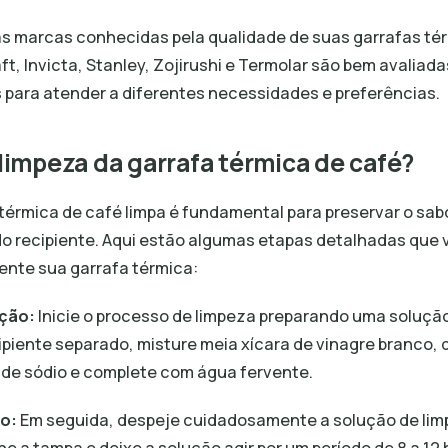
ias marcas conhecidas pela qualidade de suas garrafas t
t, Invicta, Stanley, Zojirushi e Termolar são bem avalia
 para atender a diferentes necessidades e preferências.
limpeza da garrafa térmica de café?
térmica de café limpa é fundamental para preservar o sab
 do recipiente. Aqui estão algumas etapas detalhadas que
ente sua garrafa térmica:
ção:
Inicie o processo de limpeza preparando uma solução
ipiente separado, misture meia xícara de vinagre branco,
 de sódio e complete com água fervente.
ão:
Em seguida, despeje cuidadosamente a solução de lim