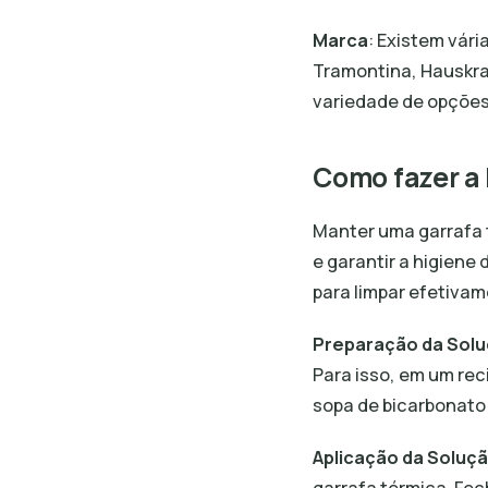
Marca
: Existem vár
Tramontina, Hauskraf
variedade de opções
Como fazer a 
Manter uma garrafa 
e garantir a higiene
para limpar efetivam
Preparação da Solu
Para isso, em um rec
sopa de bicarbonato
Aplicação da Soluç