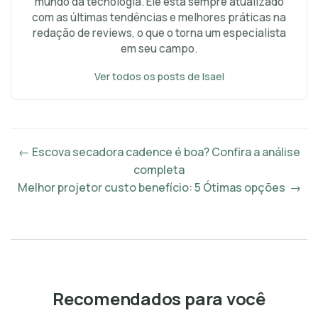
mundo da tecnologia. Ele está sempre atualizado
com as últimas tendências e melhores práticas na
redação de reviews, o que o torna um especialista
em seu campo.
Ver todos os posts de Isael
← Escova secadora cadence é boa? Confira a análise
completa
Melhor projetor custo benefício: 5 Ótimas opções →
Recomendados para você