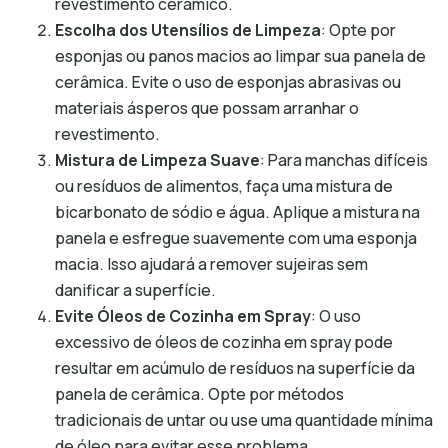
revestimento cerâmico.
Escolha dos Utensílios de Limpeza
: Opte por
esponjas ou panos macios ao limpar sua panela de
cerâmica. Evite o uso de esponjas abrasivas ou
materiais ásperos que possam arranhar o
revestimento.
Mistura de Limpeza Suave
: Para manchas difíceis
ou resíduos de alimentos, faça uma mistura de
bicarbonato de sódio e água. Aplique a mistura na
panela e esfregue suavemente com uma esponja
macia. Isso ajudará a remover sujeiras sem
danificar a superfície.
Evite Óleos de Cozinha em Spray
: O uso
excessivo de óleos de cozinha em spray pode
resultar em acúmulo de resíduos na superfície da
panela de cerâmica. Opte por métodos
tradicionais de untar ou use uma quantidade mínima
de óleo para evitar esse problema.