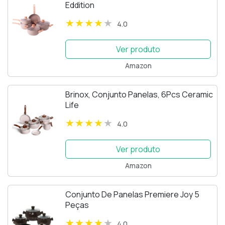
Eddition
4.0
Ver produto
Amazon
Brinox, Conjunto Panelas, 6Pcs Ceramic
Life
4.0
Ver produto
Amazon
Conjunto De Panelas Premiere Joy 5
Peças
4.0