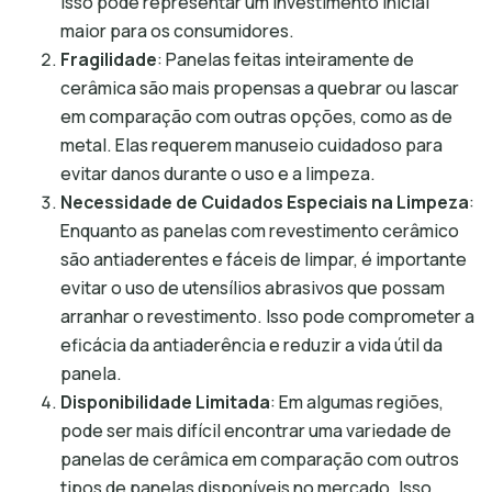
Isso pode representar um investimento inicial
maior para os consumidores.
Fragilidade
: Panelas feitas inteiramente de
cerâmica são mais propensas a quebrar ou lascar
em comparação com outras opções, como as de
metal. Elas requerem manuseio cuidadoso para
evitar danos durante o uso e a limpeza.
Necessidade de Cuidados Especiais na Limpeza
:
Enquanto as panelas com revestimento cerâmico
são antiaderentes e fáceis de limpar, é importante
evitar o uso de utensílios abrasivos que possam
arranhar o revestimento. Isso pode comprometer a
eficácia da antiaderência e reduzir a vida útil da
panela.
Disponibilidade Limitada
: Em algumas regiões,
pode ser mais difícil encontrar uma variedade de
panelas de cerâmica em comparação com outros
tipos de panelas disponíveis no mercado. Isso