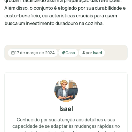
grudam, facilitando assim a preparação das refeições.
Além disso, o conjunto é elogiado por sua durabilidade e
custo-benefício, características cruciais para quem
busca um investimento duradouro na cozinha.
17 de março de 2024
Casa
por
Isael
Isael
Conhecido por sua atenção aos detalhes e sua
capacidade de se adaptar às mudanças rápidas no