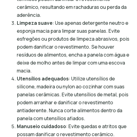
cerâmico, resultando em rachaduras ou perda da
aderência.
Limpeza suave
: Use apenas detergente neutro e
esponja macia para limpar suas panelas. Evite
esfregões ou produtos de limpeza abrasivos, pois
podem danificar o revestimento. Se houver
resíduos de alimentos, encha a panela com água e
deixe de molho antes de limpar com uma escova
macia.
Utensílios adequados
: Utilize utensílios de
silicone, madeira ou nylon ao cozinhar com suas
panelas cerâmicas. Evite utensílios de metal, pois
podem arranhar e danificar o revestimento
antiaderente. Nunca corte alimentos dentro da
panela com utensílios afiados.
Manuseio cuidadoso
: Evite quedas e atritos que
possam danificar o revestimento cerâmico.