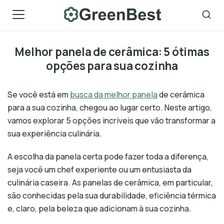
Skip
to
content
Melhor panela de cerâmica: 5 ótimas
opções para sua cozinha
Se você está em
busca da melhor panela
de cerâmica
para a sua cozinha, chegou ao lugar certo. Neste artigo,
vamos explorar 5 opções incríveis que vão transformar a
sua experiência culinária.
A escolha da panela certa pode fazer toda a diferença,
seja você um chef experiente ou um entusiasta da
culinária caseira. As panelas de cerâmica, em particular,
são conhecidas pela sua durabilidade, eficiência térmica
e, claro, pela beleza que adicionam à sua cozinha.