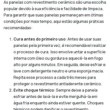
As panelas com revestimento cerâmico são uma escolha
popular devido à sua eficiência e facilidade de limpeza.
Para garantir que suas panelas permaneçam em ótimas
condições por mais tempo, aqui estão algumas práticas
recomendadas:
Cura antes do primeiro uso
: Antes de usar suas
panelas pela primeira vez, é recomendável realizar
o processo de cura. Isso envolve untar a superfície
interna com óleo ou gordura e aquecê-la em fogo
alto por alguns minutos. Em seguida, deixe esfriar e
lave com detergente neutro e uma esponja macia.
Repita esse processo a cada três meses para
proteger o revestimento antiaderente cerâmico.
Evite choque térmico
: Sempre deixe a panela
esfriar antes de lavá-la e evite mergulhá-la em
água fria enquanto ainda estiver quente. Choques
térmicos podem danificar o revestimento