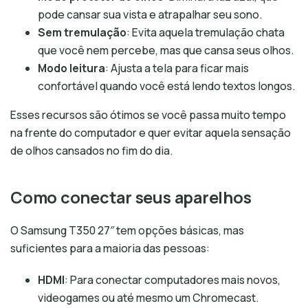
pode cansar sua vista e atrapalhar seu sono.
Sem tremulação
: Evita aquela tremulação chata
que você nem percebe, mas que cansa seus olhos.
Modo leitura
: Ajusta a tela para ficar mais
confortável quando você está lendo textos longos.
Esses recursos são ótimos se você passa muito tempo
na frente do computador e quer evitar aquela sensação
de olhos cansados no fim do dia.
Como conectar seus aparelhos
O Samsung T350 27″ tem opções básicas, mas
suficientes para a maioria das pessoas:
HDMI
: Para conectar computadores mais novos,
videogames ou até mesmo um Chromecast.