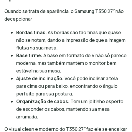
Quando se trata de aparência, o Samsung T350 27″ não
decepciona:
Bordas finas
: As bordas são tão finas que quase
não se notam, dando a impressão de que a imagem
flutua na sua mesa.
Base firme
: A base em formato de V não só parece
moderna, mas também mantém o monitor bem
estável na sua mesa.
Ajuste de inclinação
: Você pode inclinar a tela
para cima ou para baixo, encontrando o ângulo
perfeito para sua postura.
Organização de cabos
: Tem um jeitinho esperto
de esconder os cabos, mantendo sua mesa
arrumada.
O visual clean e moderno do T350 27″ faz ele se encaixar