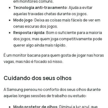
em monitores comuns.
Tecnologia anti-travamento
: Ajuda a evitar
aquelas travadas chatas durante os jogos.
Modo jogo
: Deixa as coisas mais fáceis de ver em
cenas escuras dos jogos.
Resposta rápida
: Bom o suficiente para a maioria
dos jogos, mas quem joga competitivamente pode
querer algo ainda mais rápido.
É um monitor bacana para quem gosta de jogar nas horas
vagas, mas não é focado só nisso.
Cuidando dos seus olhos
A Samsung pensou no conforto dos seus olhos durante
aquelas longas sessões de trabalho ou estudo:
Modo protetor de olhos
: Diminui a luz azul, que