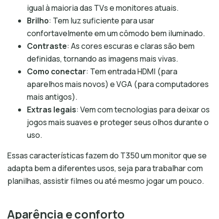
igual à maioria das TVs e monitores atuais.
Brilho
: Tem luz suficiente para usar
confortavelmente em um cômodo bem iluminado.
Contraste
: As cores escuras e claras são bem
definidas, tornando as imagens mais vivas.
Como conectar
: Tem entrada HDMI (para
aparelhos mais novos) e VGA (para computadores
mais antigos).
Extras legais
: Vem com tecnologias para deixar os
jogos mais suaves e proteger seus olhos durante o
uso.
Essas características fazem do T350 um monitor que se
adapta bem a diferentes usos, seja para trabalhar com
planilhas, assistir filmes ou até mesmo jogar um pouco.
Aparência e conforto