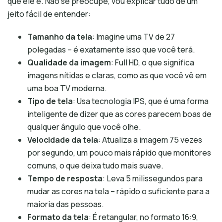
que ele é. Não se preocupe, vou explicar tudo de um
jeito fácil de entender:
Tamanho da tela
: Imagine uma TV de 27
polegadas – é exatamente isso que você terá.
Qualidade da imagem
: Full HD, o que significa
imagens nítidas e claras, como as que você vê em
uma boa TV moderna.
Tipo de tela
: Usa tecnologia IPS, que é uma forma
inteligente de dizer que as cores parecem boas de
qualquer ângulo que você olhe.
Velocidade da tela
: Atualiza a imagem 75 vezes
por segundo, um pouco mais rápido que monitores
comuns, o que deixa tudo mais suave.
Tempo de resposta
: Leva 5 milissegundos para
mudar as cores na tela – rápido o suficiente para a
maioria das pessoas.
Formato da tela
: É retangular, no formato 16:9,