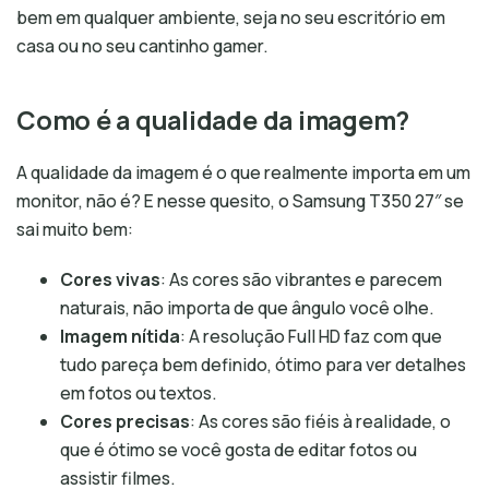
bem em qualquer ambiente, seja no seu escritório em
casa ou no seu cantinho gamer.
Como é a qualidade da imagem?
A qualidade da imagem é o que realmente importa em um
monitor, não é? E nesse quesito, o Samsung T350 27″ se
sai muito bem:
Cores vivas
: As cores são vibrantes e parecem
naturais, não importa de que ângulo você olhe.
Imagem nítida
: A resolução Full HD faz com que
tudo pareça bem definido, ótimo para ver detalhes
em fotos ou textos.
Cores precisas
: As cores são fiéis à realidade, o
que é ótimo se você gosta de editar fotos ou
assistir filmes.