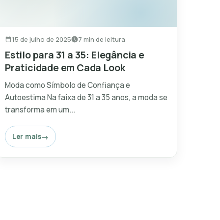
15 de julho de 2025
7 min de leitura
Estilo para 31 a 35: Elegância e
Praticidade em Cada Look
Moda como Símbolo de Confiança e
Autoestima Na faixa de 31 a 35 anos, a moda se
transforma em um...
Ler mais