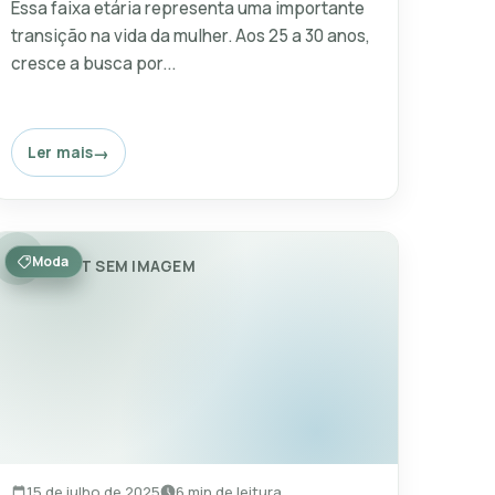
Essa faixa etária representa uma importante
transição na vida da mulher. Aos 25 a 30 anos,
cresce a busca por...
Ler mais
Moda
POST SEM IMAGEM
15 de julho de 2025
6 min de leitura