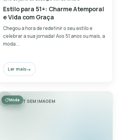
Estilo para 51+: Charme Atemporal
e Vida com Graça
Chegou a hora de redefinir o seu estilo e
celebrar a sua jornada! Aos 51 anos ou mais, a
moda...
Ler mais
Moda
POST SEM IMAGEM