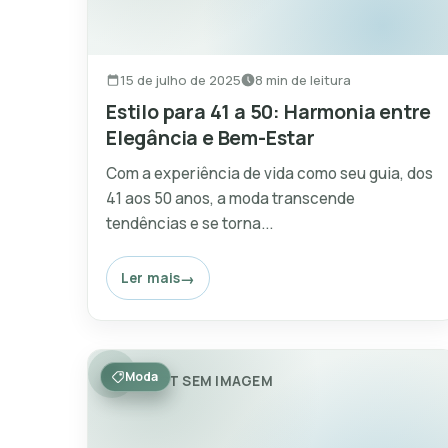
15 de julho de 2025
8 min de leitura
Estilo para 41 a 50: Harmonia entre
Elegância e Bem-Estar
Com a experiência de vida como seu guia, dos
41 aos 50 anos, a moda transcende
tendências e se torna...
Ler mais
Moda
POST SEM IMAGEM