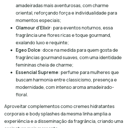
amadeiradas mais aventurosas, com charme
oriental, reforçando força e individualidade para
momentos especiais;
Glamour d’Elixir
: para eventos noturnos, essa
fragrância une flores ricas e toque gourmand,
exalando luxo e requinte;
Egeo Dolce
: doce na medida para quem gosta de
fragrâncias gourmand suaves, com uma identidade
femininas cheia de charme;
Essencial Supreme
: perfume para mulheres que
buscam harmonia entre classicismo, presença e
modernidade, com intenso aroma amadeirado-
floral.
Aproveitar complementos como cremes hidratantes
corporais e body splashes da mesma linha amplia a
experiência e a disseminação da fragrância, criando uma