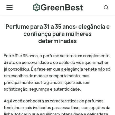
Skip
to
content
Perfume para 31 a 35 anos: elegância e
confiança para mulheres
determinadas
Entre 31 e 35 anos, o perfume se torna um complemento
direto da personalidade e do estilo de vida que a mulher
já consolidou. É a fase em que a elegância reflete não só
em escolhas de moda e comportamento, mas
principalmente nas fragrâncias, que traduzem
sofisticação, segurança e autenticidade.
Aqui você conhecerá as características de perfumes
femininos mais indicados para essa fase, com opções da
linha Boticário que equilibram intensidade e delicadeza,