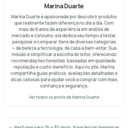
Marina Duarte
Marina Duarte é apaixonada por descobrir produtos
que realmente fazem diferença no dia a dia. Com
mais de 6 anos de experiência em análise de
mercado e consumo, ela dedica seu tempo a testar,
pesquisar e comparar itens de diversas categorias
— de beleza a tecnologia, de casa a bem-estar. Sua
missão é simplificar a escolha do leitor, oferecendo
recomendações honestas, baseadas em qualidade,
reputação e custo-benefício. Aqui no site, Marina
compartilha guias práticos, avaliações detalhadas e
dicas valiosas para ajudar você a comprar com mais
confiança e segurança.
Ver todos os posts de Marina Duarte
← Perfume para 25 a 30 anos: fragrâncias femininas