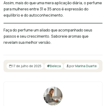
Assim, mais do que uma mera aplicação diária, o perfume
para mulheres entre 31 e 35 anos é expressão do
equilíbrio e do autoconhecimento.
Faça do perfume um aliado que acompanhado seus
passos e seu crescimento. Saboreie aromas que
revelam sua melhor versão.
17 de julho de 2025
Beleza
por
Marina Duarte