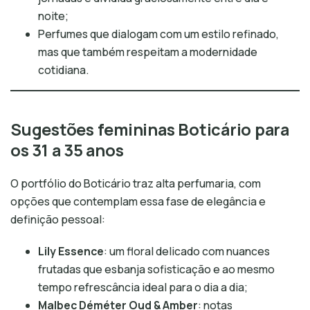
noite;
Perfumes que dialogam com um estilo refinado,
mas que também respeitam a modernidade
cotidiana.
Sugestões femininas Boticário para
os 31 a 35 anos
O portfólio do Boticário traz alta perfumaria, com
opções que contemplam essa fase de elegância e
definição pessoal:
Lily Essence
: um floral delicado com nuances
frutadas que esbanja sofisticação e ao mesmo
tempo refrescância ideal para o dia a dia;
Malbec Déméter Oud & Amber
: notas