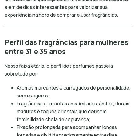
além de dicas interessantes para valorizar sua
experiência na hora de comprar e usar fragrâncias.
Perfil das fragrâncias para mulheres
entre 31 e 35 anos
Nessa faixa etária, o perfil dos perfumes passeia
sobretudo por:
Aromas marcantes e carregados de personalidade,
sem exageros;
Fragrâncias com notas amadeiradas, âmbar, florais
maduros e toques orientais que definem
feminilidade cheia de segurança;
Fixação prolongada para acompanhar longas
jornadas e dividida graciosamente entre dia e