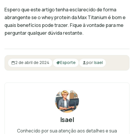
Espero que este artigo tenha esclarecido de forma
abrangente se o whey protein da Max Titanium é bom e
quais benefícios pode trazer. Fique à vontade para me
perguntar qualquer dúvida restante.
2 de abril de 2024
Esporte
por
Isael
Isael
Conhecido por sua atenção aos detalhes e sua