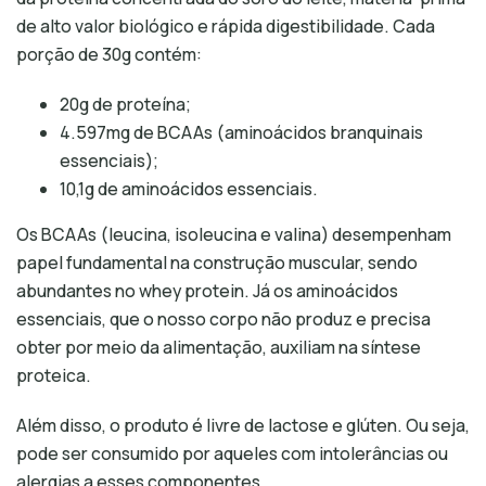
de alto valor biológico e rápida digestibilidade. Cada
porção de 30g contém:
20g de proteína;
4.597mg de BCAAs (aminoácidos branquinais
essenciais);
10,1g de aminoácidos essenciais.
Os BCAAs (leucina, isoleucina e valina) desempenham
papel fundamental na construção muscular, sendo
abundantes no whey protein. Já os aminoácidos
essenciais, que o nosso corpo não produz e precisa
obter por meio da alimentação, auxiliam na síntese
proteica.
Além disso, o produto é livre de lactose e glúten. Ou seja,
pode ser consumido por aqueles com intolerâncias ou
alergias a esses componentes.