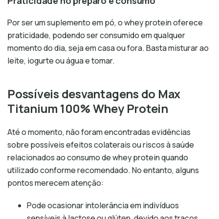
Praticidade no preparo e consumo
Por ser um suplemento em pó, o whey protein oferece
praticidade, podendo ser consumido em qualquer
momento do dia, seja em casa ou fora. Basta misturar ao
leite, iogurte ou água e tomar.
Possíveis desvantagens do Max
Titanium 100% Whey Protein
Até o momento, não foram encontradas evidências
sobre possíveis efeitos colaterais ou riscos à saúde
relacionados ao consumo de whey protein quando
utilizado conforme recomendado. No entanto, alguns
pontos merecem atenção:
Pode ocasionar intolerância em indivíduos
sensíveis à lactose ou glúten, devido aos traços